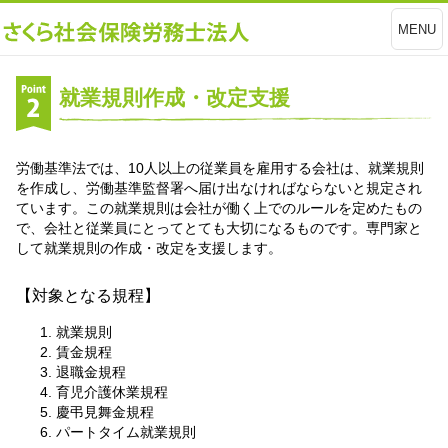
MENU
就業規則作成・改定支援
労働基準法では、10人以上の従業員を雇用する会社は、就業規則
を作成し、労働基準監督署へ届け出なければならないと規定され
ています。この就業規則は会社が働く上でのルールを定めたもの
で、会社と従業員にとってとても大切になるものです。専門家と
して就業規則の作成・改定を支援します。
【対象となる規程】
就業規則
賃金規程
退職金規程
育児介護休業規程
慶弔見舞金規程
パートタイム就業規則