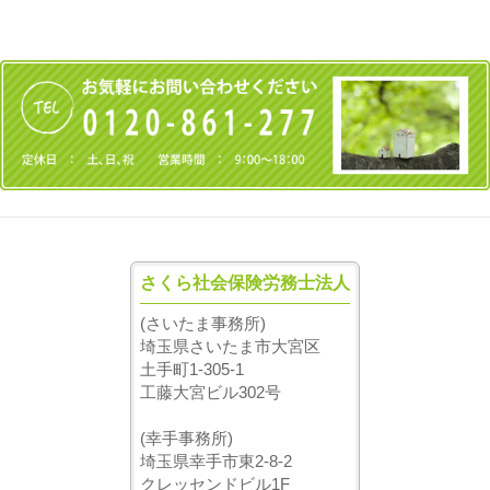
さくら社会保険労務士法人
(さいたま事務所)
埼玉県さいたま市大宮区
土手町1-305-1
工藤大宮ビル302号
(幸手事務所)
埼玉県幸手市東2-8-2
クレッセンドビル1F